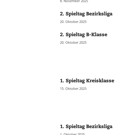
8. November 2025
2. Spieltag Bezirksliga
20. Oktober 2025
2. Spieltag B-Klasse
20. Oktober 2025
1. Spieltag Kreisklasse
15. Oktober 2025
1. Spieltag Bezirksliga
1. Oktober 2025