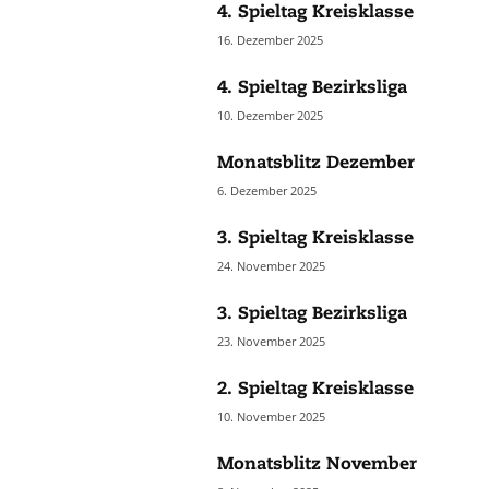
4. Spieltag Kreisklasse
16. Dezember 2025
4. Spieltag Bezirksliga
10. Dezember 2025
Monatsblitz Dezember
6. Dezember 2025
3. Spieltag Kreisklasse
24. November 2025
3. Spieltag Bezirksliga
23. November 2025
2. Spieltag Kreisklasse
10. November 2025
Monatsblitz November