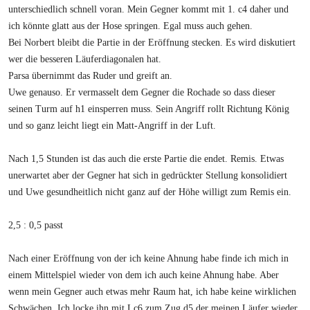
unterschiedlich schnell voran. Mein Gegner kommt mit 1. c4 daher und
ich könnte glatt aus der Hose springen. Egal muss auch gehen.
Bei Norbert bleibt die Partie in der Eröffnung stecken. Es wird diskutiert
wer die besseren Läuferdiagonalen hat.
Parsa übernimmt das Ruder und greift an.
Uwe genauso. Er vermasselt dem Gegner die Rochade so dass dieser
seinen Turm auf h1 einsperren muss. Sein Angriff rollt Richtung König
und so ganz leicht liegt ein Matt-Angriff in der Luft.
Nach 1,5 Stunden ist das auch die erste Partie die endet. Remis. Etwas
unerwartet aber der Gegner hat sich in gedrückter Stellung konsolidiert
und Uwe gesundheitlich nicht ganz auf der Höhe willigt zum Remis ein.
2,5 : 0,5 passt
Nach einer Eröffnung von der ich keine Ahnung habe finde ich mich in
einem Mittelspiel wieder von dem ich auch keine Ahnung habe. Aber
wenn mein Gegner auch etwas mehr Raum hat, ich habe keine wirklichen
Schwächen. Ich locke ihn mit Lc6 zum Zug d5 der meinen Läufer wieder