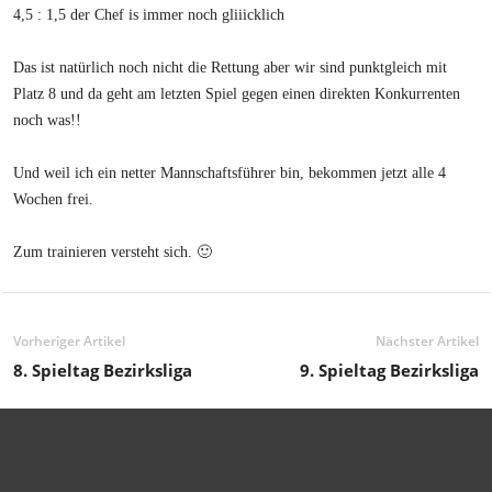
4,5 : 1,5 der Chef is immer noch gliiicklich
Das ist natürlich noch nicht die Rettung aber wir sind punktgleich mit
Platz 8 und da geht am letzten Spiel gegen einen direkten Konkurrenten
noch was!!
Und weil ich ein netter Mannschaftsführer bin, bekommen jetzt alle 4
Wochen frei.
Zum trainieren versteht sich. 🙂
Vorheriger Artikel
Nächster Artikel
8. Spieltag Bezirksliga
9. Spieltag Bezirksliga