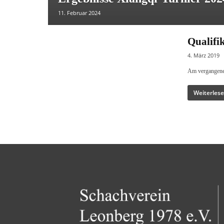
11. Februar 2024
Qualifi
4. März 2019
Am vergangenen 
Weiterles