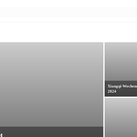
Xiangqi-Wochen
2024
4