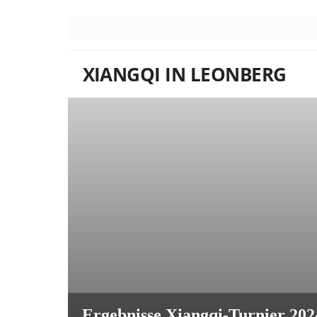
XIANGQI IN LEONBERG
Ergebnisse Xiangqi-Turnier 202