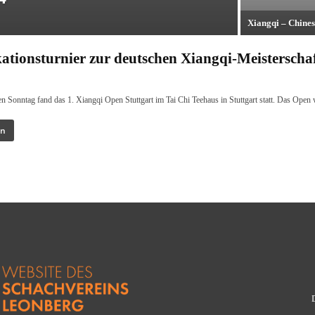
Xiangqi – Chines
kationsturnier zur deutschen Xiangqi-Meisterscha
Sonntag fand das 1. Xiangqi Open Stuttgart im Tai Chi Teehaus in Stuttgart statt. Das Open 
en