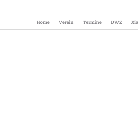
Home
Verein
Termine
DWZ
Xi