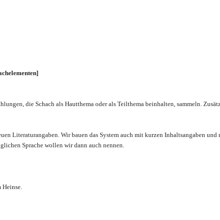
achelementen]
ungen, die Schach als Hautthema oder als Teilthema beinhalten, sammeln. Zusätzl
euen Literaturangaben. Wir bauen das System auch mit kurzen Inhaltsangaben und
nglichen Sprache wollen wir dann auch nennen.
 Heinse.