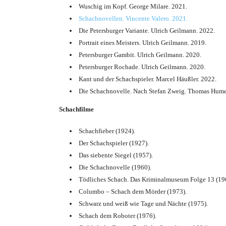
Wuschig im Kopf. George Milare. 2021.
Schachnovellen. Vincente Valero. 2021.
Die Petersburger Variante. Ulrich Geilmann. 2022.
Portrait eines Meisters. Ulrich Geilmann. 2019.
Petersburger Gambit. Ulrich Geilmann. 2020.
Petersburger Rochade. Ulrich Geilmann. 2020.
Kant und der Schachspieler. Marcel Häußler. 2022.
Die Schachnovelle. Nach Stefan Zweig. Thomas Hume
Schachfilme
Schachfieber (1924).
Der Schachspieler (1927).
Das siebente Siegel (1957).
Die Schachnovelle (1960).
Tödliches Schach. Das Kriminalmuseum Folge 13 (19
Columbo – Schach dem Mörder (1973).
Schwarz und weiß wie Tage und Nächte (1975).
Schach dem Roboter (1976).