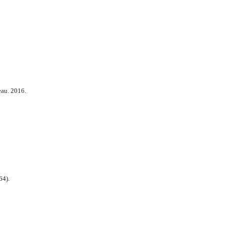
au. 2016.
64).