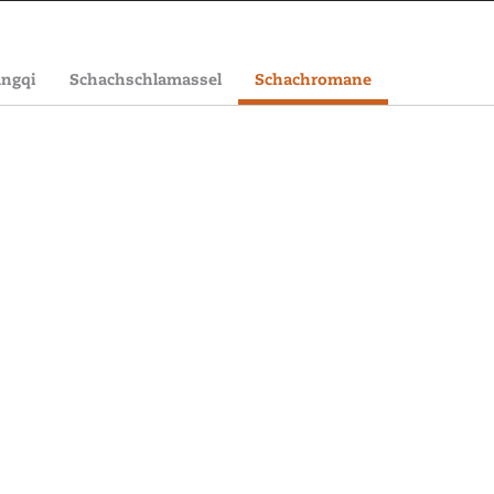
angqi
Schachschlamassel
Schachromane