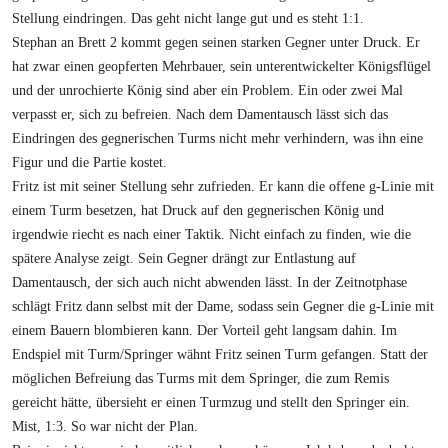
Stellung eindringen. Das geht nicht lange gut und es steht 1:1.
Stephan an Brett 2 kommt gegen seinen starken Gegner unter Druck. Er
hat zwar einen geopferten Mehrbauer, sein unterentwickelter Königsflügel
und der unrochierte König sind aber ein Problem. Ein oder zwei Mal
verpasst er, sich zu befreien. Nach dem Damentausch lässt sich das
Eindringen des gegnerischen Turms nicht mehr verhindern, was ihn eine
Figur und die Partie kostet.
Fritz ist mit seiner Stellung sehr zufrieden. Er kann die offene g-Linie mit
einem Turm besetzen, hat Druck auf den gegnerischen König und
irgendwie riecht es nach einer Taktik. Nicht einfach zu finden, wie die
spätere Analyse zeigt. Sein Gegner drängt zur Entlastung auf
Damentausch, der sich auch nicht abwenden lässt. In der Zeitnotphase
schlägt Fritz dann selbst mit der Dame, sodass sein Gegner die g-Linie mit
einem Bauern blombieren kann. Der Vorteil geht langsam dahin. Im
Endspiel mit Turm/Springer wähnt Fritz seinen Turm gefangen. Statt der
möglichen Befreiung das Turms mit dem Springer, die zum Remis
gereicht hätte, übersieht er einen Turmzug und stellt den Springer ein.
Mist, 1:3. So war nicht der Plan.