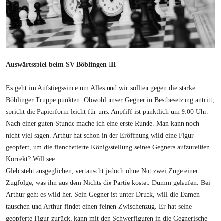
Auswärtsspiel beim SV Böblingen III
Es geht im Aufstiegssinne um Alles und wir sollten gegen die starke
Böblinger Truppe punkten. Obwohl unser Gegner in Bestbesetzung antritt,
spricht die Papierform leicht für uns. Anpfiff ist pünktlich um 9:00 Uhr.
Nach einer guten Stunde mache ich eine erste Runde. Man kann noch
nicht viel sagen. Arthur hat schon in der Eröffnung wild eine Figur
geopfert, um die fianchetierte Königsstellung seines Gegners aufzureißen.
Korrekt? Will see.
Gleb steht ausgeglichen, vertauscht jedoch ohne Not zwei Züge einer
Zugfolge, was ihn aus dem Nichts die Partie kostet. Dumm gelaufen. Bei
Arthur geht es wild her. Sein Gegner ist unter Druck, will die Damen
tauschen und Arthur findet einen feinen Zwischenzug. Er hat seine
geopferte Figur zurück, kann mit den Schwerfiguren in die Gegnerische