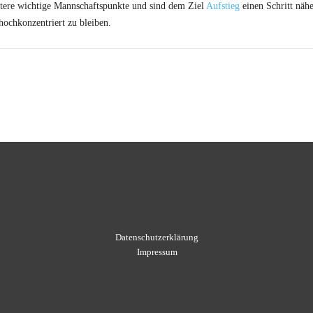
itere wichtige Mannschaftspunkte und sind dem Ziel
Aufstieg
einen Schritt näh
 hochkonzentriert zu bleiben.
Datenschutzerklärung
Impressum