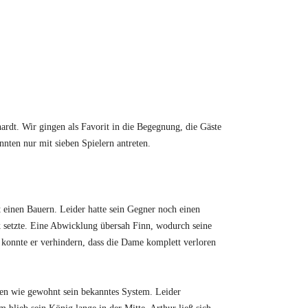
rdt. Wir gingen als Favorit in die Begegnung, die Gäste
nnten nur mit sieben Spielern antreten.
 einen Bauern. Leider hatte sein Gegner noch einen
k setzte. Eine Abwicklung übersah Finn, wodurch seine
 konnte er verhindern, dass die Dame komplett verloren
nen wie gewohnt sein bekanntes System. Leider