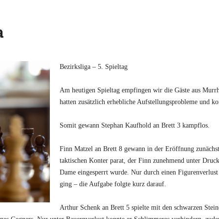
a
Bezirksliga – 5. Spieltag
Am heutigen Spieltag empfingen wir die Gäste aus Murrha
hatten zusätzlich erhebliche Aufstellungsprobleme und ko
Somit gewann Stephan Kaufhold an Brett 3 kampflos.
Finn Matzel an Brett 8 gewann in der Eröffnung zunächst
taktischen Konter parat, der Finn zunehmend unter Druc
Dame eingesperrt wurde. Nur durch einen Figurenverlust
ging – die Aufgabe folgte kurz darauf.
Arthur Schenk an Brett 5 spielte mit den schwarzen Stei