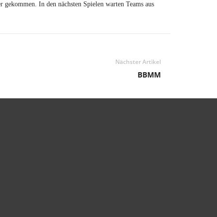
er gekommen. In den nächsten Spielen warten Teams aus
Nächster Artikel
BBMM