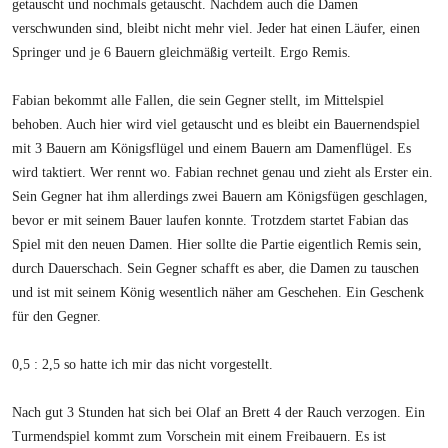
getauscht und nochmals getauscht. Nachdem auch die Damen
verschwunden sind, bleibt nicht mehr viel. Jeder hat einen Läufer, einen
Springer und je 6 Bauern gleichmäßig verteilt. Ergo Remis.
Fabian bekommt alle Fallen, die sein Gegner stellt, im Mittelspiel
behoben. Auch hier wird viel getauscht und es bleibt ein Bauernendspiel
mit 3 Bauern am Königsflügel und einem Bauern am Damenflügel. Es
wird taktiert. Wer rennt wo. Fabian rechnet genau und zieht als Erster ein.
Sein Gegner hat ihm allerdings zwei Bauern am Königsfügen geschlagen,
bevor er mit seinem Bauer laufen konnte. Trotzdem startet Fabian das
Spiel mit den neuen Damen. Hier sollte die Partie eigentlich Remis sein,
durch Dauerschach. Sein Gegner schafft es aber, die Damen zu tauschen
und ist mit seinem König wesentlich näher am Geschehen. Ein Geschenk
für den Gegner.
0,5 : 2,5 so hatte ich mir das nicht vorgestellt.
Nach gut 3 Stunden hat sich bei Olaf an Brett 4 der Rauch verzogen. Ein
Turmendspiel kommt zum Vorschein mit einem Freibauern. Es ist