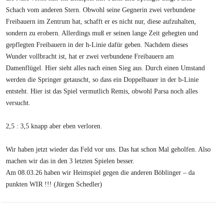
Schach vom anderen Stern. Obwohl seine Gegnerin zwei verbundene
Freibauern im Zentrum hat, schafft er es nicht nur, diese aufzuhalten,
sondern zu erobern. Allerdings muß er seinen lange Zeit gehegten und
gepflegten Freibauern in der h-Linie dafür geben. Nachdem dieses
Wunder vollbracht ist, hat er zwei verbundene Freibauern am
Damenflügel. Hier sieht alles nach einen Sieg aus. Durch einen Umstand
werden die Springer getauscht, so dass ein Doppelbauer in der b-Linie
entsteht. Hier ist das Spiel vermutlich Remis, obwohl Parsa noch alles
versucht.
2,5 : 3,5 knapp aber eben verloren.
Wir haben jetzt wieder das Feld vor uns. Das hat schon Mal geholfen. Also
machen wir das in den 3 letzten Spielen besser.
Am 08.03.26 haben wir Heimspiel gegen die anderen Böblinger – da
punkten WIR !!! (Jürgen Schedler)