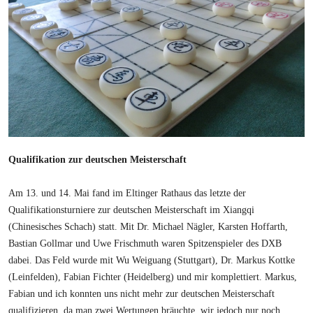
Qualifikation zur deutschen Meisterschaft
Am 13. und 14. Mai fand im Eltinger Rathaus das letzte der
Qualifikationsturniere zur deutschen Meisterschaft im Xiangqi
(Chinesisches Schach) statt. Mit Dr. Michael Nägler, Karsten Hoffarth,
Bastian Gollmar und Uwe Frischmuth waren Spitzenspieler des DXB
dabei. Das Feld wurde mit Wu Weiguang (Stuttgart), Dr. Markus Kottke
(Leinfelden), Fabian Fichter (Heidelberg) und mir komplettiert. Markus,
Fabian und ich konnten uns nicht mehr zur deutschen Meisterschaft
qualifizieren, da man zwei Wertungen bräuchte, wir jedoch nur noch