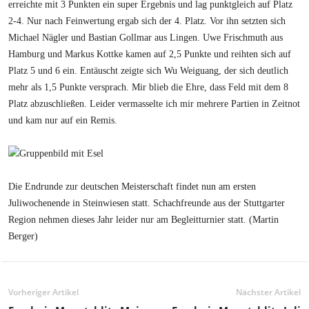
erreichte mit 3 Punkten ein super Ergebnis und lag punktgleich auf Platz
2-4. Nur nach Feinwertung ergab sich der 4. Platz. Vor ihn setzten sich
Michael Nägler und Bastian Gollmar aus Lingen. Uwe Frischmuth aus
Hamburg und Markus Kottke kamen auf 2,5 Punkte und reihten sich auf
Platz 5 und 6 ein. Entäuscht zeigte sich Wu Weiguang, der sich deutlich
mehr als 1,5 Punkte versprach. Mir blieb die Ehre, dass Feld mit dem 8
Platz abzuschließen. Leider vermasselte ich mir mehrere Partien in Zeitnot
und kam nur auf ein Remis.
Die Endrunde zur deutschen Meisterschaft findet nun am ersten
Juliwochenende in Steinwiesen statt. Schachfreunde aus der Stuttgarter
Region nehmen dieses Jahr leider nur am Begleitturnier statt. (Martin
Berger)
Vorheriger Artikel
Nächster Artikel