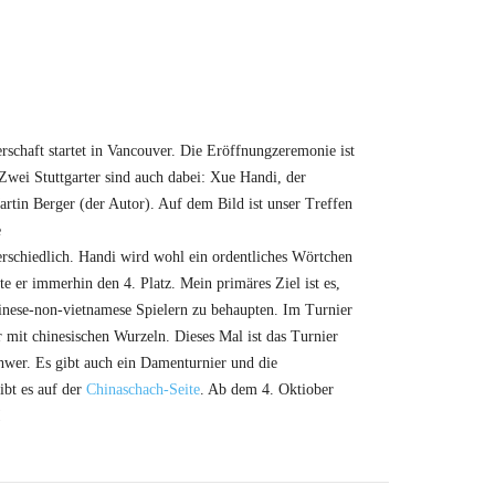
erschaft startet in Vancouver. Die Eröffnungzeremonie ist
 Zwei Stuttgarter sind auch dabei: Xue Handi, der
tin Berger (der Autor). Auf dem Bild ist unser Treffen
e
rschiedlich. Handi wird wohl ein ordentliches Wörtchen
 er immerhin den 4. Platz. Mein primäres Ziel ist es,
hinese-non-vietnamese Spielern zu behaupten. Im Turnier
 mit chinesischen Wurzeln. Dieses Mal ist das Turnier
chwer. Es gibt auch ein Damenturnier und die
ibt es auf der
Chinaschach-Seite
. Ab dem 4. Oktiober
!