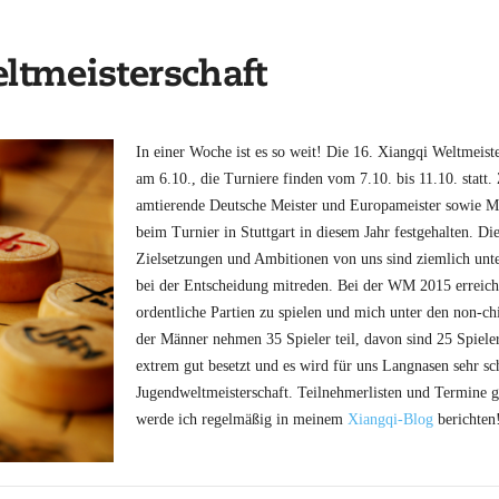
ltmeisterschaft
In einer Woche ist es so weit! Die 16. Xiangqi Weltmeist
am 6.10., die Turniere finden vom 7.10. bis 11.10. statt.
amtierende Deutsche Meister und Europameister sowie Mar
beim Turnier in Stuttgart in diesem Jahr festgehalten.
Di
Zielsetzungen und Ambitionen von uns sind ziemlich unte
bei der Entscheidung mitreden. Bei der WM 2015 erreichte
ordentliche Partien zu spielen und mich unter den non-c
der Männer nehmen 35 Spieler teil, davon sind 25 Spieler
extrem gut besetzt und es wird für uns Langnasen sehr s
Jugendweltmeisterschaft. Teilnehmerlisten und Termine g
werde ich regelmäßig in meinem
Xiangqi-Blog
berichten