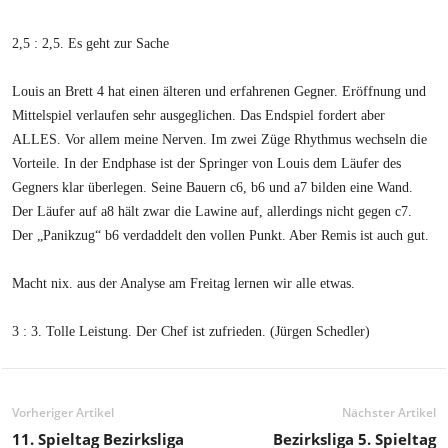
2,5 : 2,5. Es geht zur Sache
Louis an Brett 4 hat einen älteren und erfahrenen Gegner. Eröffnung und
Mittelspiel verlaufen sehr ausgeglichen. Das Endspiel fordert aber
ALLES. Vor allem meine Nerven. Im zwei Züge Rhythmus wechseln die
Vorteile. In der Endphase ist der Springer von Louis dem Läufer des
Gegners klar überlegen. Seine Bauern c6, b6 und a7 bilden eine Wand.
Der Läufer auf a8 hält zwar die Lawine auf, allerdings nicht gegen c7.
Der „Panikzug“ b6 verdaddelt den vollen Punkt. Aber Remis ist auch gut.
Macht nix. aus der Analyse am Freitag lernen wir alle etwas.
3 : 3. Tolle Leistung. Der Chef ist zufrieden. (Jürgen Schedler)
Vorheriger Artikel
Nächster Artikel
11. Spieltag Bezirksliga
Bezirksliga 5. Spieltag