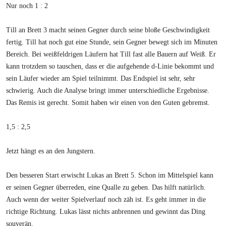
Nur noch 1 : 2
Till an Brett 3 macht seinen Gegner durch seine bloße Geschwindigkeit
fertig. Till hat noch gut eine Stunde, sein Gegner bewegt sich im Minuten
Bereich. Bei weißfeldrigen Läufern hat Till fast alle Bauern auf Weiß. Er
kann trotzdem so tauschen, dass er die aufgehende d-Linie bekommt und
sein Läufer wieder am Spiel teilnimmt. Das Endspiel ist sehr, sehr
schwierig. Auch die Analyse bringt immer unterschiedliche Ergebnisse.
Das Remis ist gerecht. Somit haben wir einen von den Guten gebremst.
1,5 : 2,5
Jetzt hängt es an den Jungstern.
Den besseren Start erwischt Lukas an Brett 5. Schon im Mittelspiel kann
er seinen Gegner überreden, eine Qualle zu geben. Das hilft natürlich.
Auch wenn der weiter Spielverlauf noch zäh ist. Es geht immer in die
richtige Richtung. Lukas lässt nichts anbrennen und gewinnt das Ding
souverän.