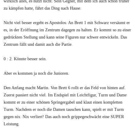
wirklich alles, es nutzt nicht. Sein Gegner, mit dem ich auch schon früher
zu kämpfen hatte, fährt das Ding nach Hause.
Nicht viel besser ergeht es Apostolos. An Brett 1 mit Schwarz versäumt er
es, in der Eröffnung im Zentrum dagegen zu halten. Er kommt so zu einer
gedrückten Stellung und kann seine Figuren nur schwer entwickeln. Das
Zentrum fällt und damit auch die Partie.
0 : 2. Könnte besser sein.
Aber es kommen ja noch die Junioren.
Den Anfang macht Martin. Von Brett 6 rollt er das Feld von hinten auf.
Zuerst passiert nicht viel. Im Endspiel mit Leichtfigur, Turm und Dame
kommt er zu einer schönen Springergabel und klaut einen kompletten
Turm. Nachdem er noch die Damen tauschen kann, spielt er mit Turm
gegen nix. Nix verliert! Das auch noch grippegeschwächt eine SUPER
Leistung.