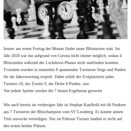
Immer am ersten Freitag des Monats findet unser Blitzturnier statt. Im
Jahr 2020 war das aufgrund von Corona nicht immer möglich, sodass 4
Blitzrunden während der Lockdown-Phasen nicht stattfinden konnten.
Trotzdem wurden in immerhin 8 spannenden Turnieren Siege und Punkte
für die Jahreswertung erspielt. Dabei erhält der Erstplatzierte jedes
Turniers 10, der Zweite 9, der Dritte 8 Punkte, usw.
Von jedem Spieler werden die 7 besten Ergebnisse gewertet.
Wie auch bereits im vorherigen Jahr ist Stephan Kaufhold mit 66 Punkten
aus 7 Turnieren der Blitzchampion vom SV Leonberg. Er konnte seinen
Titel souverän verteidigen. Nur im Februar-Turnier landete er nicht auf
den ersten beiden Plätzen.