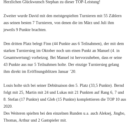
Herzlichen Glückwunsch Stephan zu dieser TOP-Leistung!
Zweiter wurde David mit den meistgespielten Turnieren mit 55 Zählern
aus seinen besten 7 Turnieren, von denen die im März und Juli ihm
jeweils 9 Punkte brachten.
Den dritten Platz belegt Finn (44 Punkte aus 6 Teilnahmen), der mit dem
starken Turniersieg im Oktober noch um einen Punkt an Manuel (4. in
Gesamtwertung) vorbeizog. Bei Manuel ist hervorzuheben, dass er seine
43 Punkte aus nur 5 Teilnahmen holte. Der einzige Turniersieg gelang
ihm direkt im Eröffnungsblitzen Januar ’20.
Louis holte sich bei seiner Debütsaison den 5. Platz (33,5 Punkte). Bernd
folgt mit 25, Martin mit 24 und Lukas mit 21 Punkten auf Rang 6, 7 und
8. Stefan (17 Punkte) und Gleb (15 Punkte) komplettieren die TOP 10 aus
2020.
Des Weiteren spielten bei den einzelnen Runden u.a. auch Aleksej, Jingbo,
Thomas, Arthur und 2 Gastspieler mit.