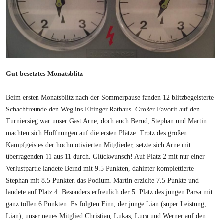
Gut besetztes Monatsblitz
Beim ersten Monatsblitz nach der Sommerpause fanden 12 blitzbegeisterte
Schachfreunde den Weg ins Eltinger Rathaus. Großer Favorit auf den
Turniersieg war unser Gast Arne, doch auch Bernd, Stephan und Martin
machten sich Hoffnungen auf die ersten Plätze. Trotz des großen
Kampfgeistes der hochmotivierten Mitglieder, setzte sich Arne mit
überragenden 11 aus 11 durch. Glückwunsch! Auf Platz 2 mit nur einer
Verlustpartie landete Bernd mit 9.5 Punkten, dahinter komplettierte
Stephan mit 8.5 Punkten das Podium. Martin erzielte 7.5 Punkte und
landete auf Platz 4. Besonders erfreulich der 5. Platz des jungen Parsa mit
ganz tollen 6 Punkten. Es folgten Finn, der junge Lian (super Leistung,
Lian), unser neues Mitglied Christian, Lukas, Luca und Werner auf den