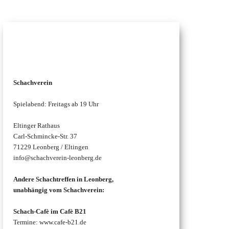
Schachtreffen
Schachverein
Spielabend: Freitags ab 19 Uhr
Eltinger Rathaus
Carl-Schmincke-Str. 37
71229 Leonberg / Eltingen
info@schachverein-leonberg.de
Andere Schachtreffen in Leonberg,
unabhängig vom Schachverein:
Schach-Cafè im Cafè B21
Termine: www.cafe-b21.de