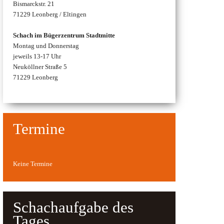
Bismarckstr. 21
71229 Leonberg / Eltingen
Schach im Bügerzentrum Stadtmitte
Montag und Donnerstag
jeweils 13-17 Uhr
Neuköllner Straße 5
71229 Leonberg
Termine
Keine Termine
Schachaufgabe des
Tages