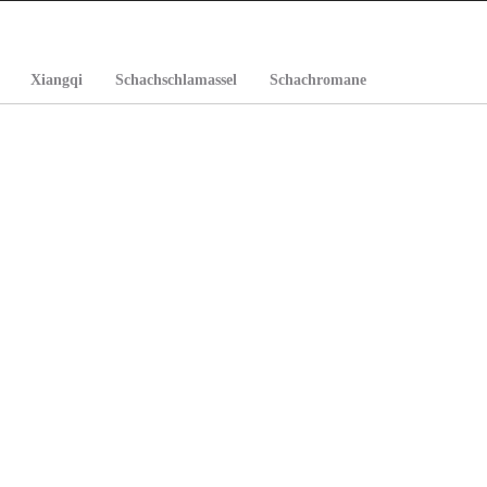
Xiangqi
Schachschlamassel
Schachromane