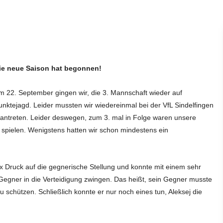
ie neue Saison hat begonnen!
m 22. September gingen wir, die 3. Mannschaft wieder auf
unktejagd. Leider mussten wir wiedereinmal bei der VfL Sindelfingen
 antreten. Leider deswegen, zum 3. mal in Folge waren unsere
r spielen. Wenigstens hatten wir schon mindestens ein
ex Druck auf die gegnerische Stellung und konnte mit einem sehr
Gegner in die Verteidigung zwingen. Das heißt, sein Gegner musste
schützen. Schließlich konnte er nur noch eines tun, Aleksej die