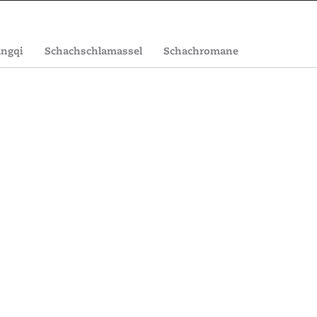
angqi
Schachschlamassel
Schachromane