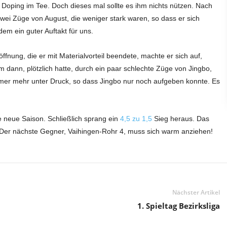
 Doping im Tee. Doch dieses mal sollte es ihm nichts nützen. Nach
zwei Züge von August, die weniger stark waren, so dass er sich
dem ein guter Auftakt für uns.
ffnung, die er mit Materialvorteil beendete, machte er sich auf,
 dann, plötzlich hatte, durch ein paar schlechte Züge von Jingbo,
mer mehr unter Druck, so dass Jingbo nur noch aufgeben konnte. Es
ie neue Saison. Schließlich sprang ein
4,5 zu 1,5
Sieg heraus. Das
. Der nächste Gegner, Vaihingen-Rohr 4, muss sich warm anziehen!
Nächster Artikel
1. Spieltag Bezirksliga