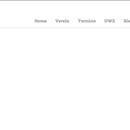
Home
Verein
Termine
DWZ
Xi