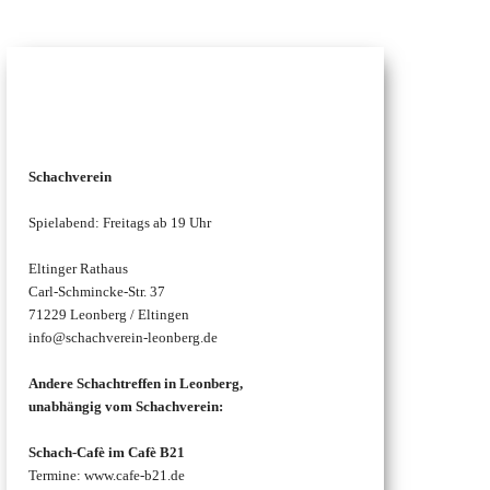
Schachtreffen
Schachverein
Spielabend: Freitags ab 19 Uhr
Eltinger Rathaus
Carl-Schmincke-Str. 37
71229 Leonberg / Eltingen
info@schachverein-leonberg.de
Andere Schachtreffen in Leonberg,
unabhängig vom Schachverein:
Schach-Cafè im Cafè B21
Termine: www.cafe-b21.de