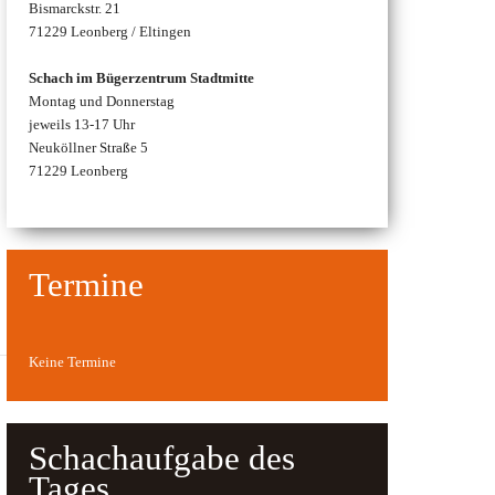
Bismarckstr. 21
71229 Leonberg / Eltingen
Schach im Bügerzentrum Stadtmitte
Montag und Donnerstag
jeweils 13-17 Uhr
Neuköllner Straße 5
71229 Leonberg
Termine
Keine Termine
Schachaufgabe des
Tages