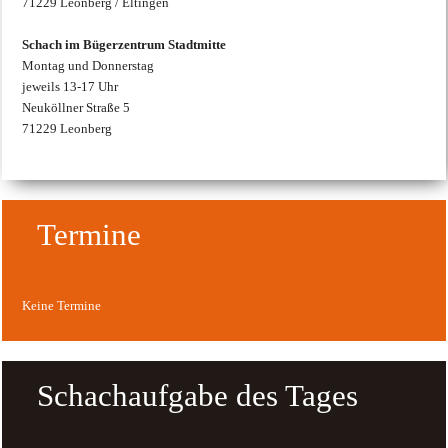
71229 Leonberg / Eltingen
Schach im Bügerzentrum Stadtmitte
Montag und Donnerstag
jeweils 13-17 Uhr
Neuköllner Straße 5
71229 Leonberg
Termine
Keine Termine
Schachaufgabe des Tages