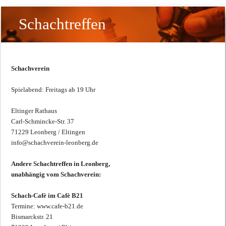
Schachtreffen
Schachverein
Spielabend: Freitags ab 19 Uhr
Eltinger Rathaus
Carl-Schmincke-Str. 37
71229 Leonberg / Eltingen
info@schachverein-leonberg.de
Andere Schachtreffen in Leonberg,
unabhängig vom Schachverein:
Schach-Cafè im Cafè B21
Termine: www.cafe-b21.de
Bismarckstr. 21