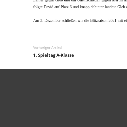
Zähler gegen Gleb und ein Unentschieden gegen Martin hol
folgte David auf Platz 6 und knapp dahinter landete Gleb 
Am 3. Dezember schließen wir die Blitzsaison 2021 mit ei
Vorheriger Artikel
1. Spieltag A-Klasse