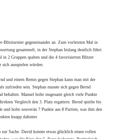
-Blitzturnier gegeneinander an. Zum vorletzten Mal in
wertung gesammelt, in der Stephan bislang deutlich führt.
l in 2 Gruppen spalten und die 4 favorisierten Blitzer
 sich ausspielen würden.
Bernd und einem Remis gegen Stephan kann man mit der
ls zufrieden sein. Stephan musste sich gegen Bernd
 behalten. Manuel holte insgesamt gleich viele Punkte
rekten Vergleich den 3. Platz ergattern. Bernd spielte bis
de und holte souverän 7 Punkte aus 8 Partien, was ihm den
unkten knapp dahinter.
p zur Sache. David konnte etwas glücklich einen vollen