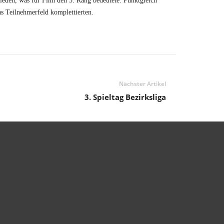
ieden, was für Finn den 5. Rang bedeutete. Punktgleich
as Teilnehmerfeld komplettierten.
Nächster Artikel
3. Spieltag Bezirksliga