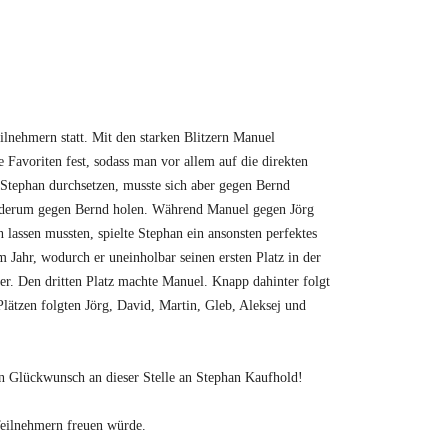
ilnehmern statt. Mit den starken Blitzern Manuel
Favoriten fest, sodass man vor allem auf die direkten
Stephan durchsetzen, musste sich aber gegen Bernd
iederum gegen Bernd holen. Während Manuel gegen Jörg
 lassen mussten, spielte Stephan ein ansonsten perfektes
em Jahr, wodurch er uneinholbar seinen ersten Platz in der
er. Den dritten Platz machte Manuel. Knapp dahinter folgt
lätzen folgten Jörg, David, Martin, Gleb, Aleksej und
en Glückwunsch an dieser Stelle an Stephan Kaufhold!
 Teilnehmern freuen würde.