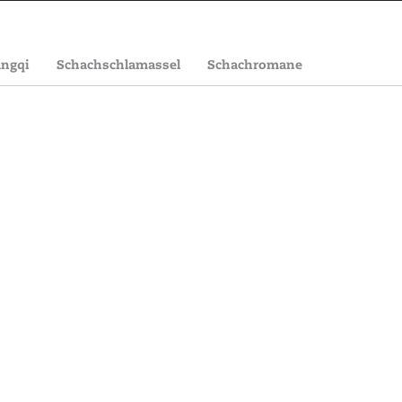
angqi
Schachschlamassel
Schachromane