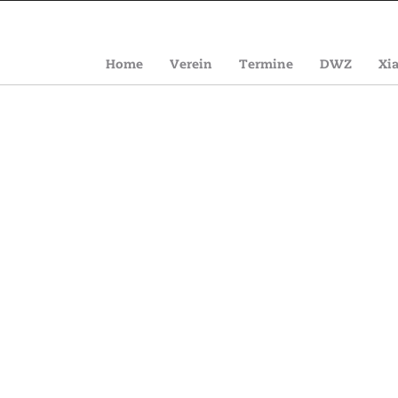
Home
Verein
Termine
DWZ
Xi