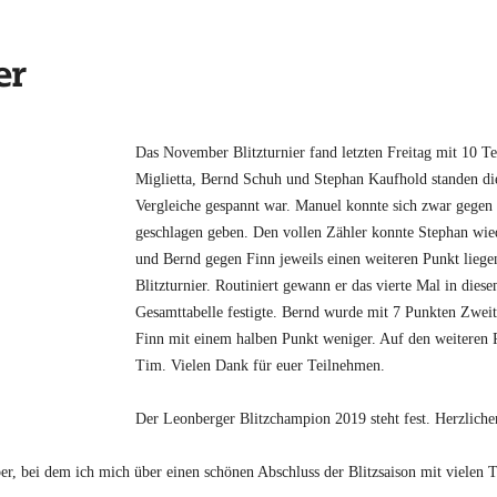
er
Das November Blitzturnier fand letzten Freitag mit 10 Te
Miglietta, Bernd Schuh und Stephan Kaufhold standen die 
Vergleiche gespannt war. Manuel konnte sich zwar gegen 
geschlagen geben. Den vollen Zähler konnte Stephan w
und Bernd gegen Finn jeweils einen weiteren Punkt liegen
Blitzturnier. Routiniert gewann er das vierte Mal in dies
Gesamttabelle festigte. Bernd wurde mit 7 Punkten Zweit
Finn mit einem halben Punkt weniger. Auf den weiteren P
Tim. Vielen Dank für euer Teilnehmen.
Der Leonberger Blitzchampion 2019 steht fest. Herzlich
ber, bei dem ich mich über einen schönen Abschluss der Blitzsaison mit vielen