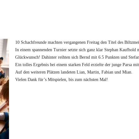
10 Schachfreunde machten vergangenen Freitag den Titel des Biltzmeis
In einem spannenden Turnier setzte sich ganz klar Stephan Kaufhold m
Glückwunsch! Dahinter reihten sich Bernd mit 6.5 Punkten und Stefan
Ein tolles Ergebnis bei einem starken Feld erzielte der junge Parsa m
Auf den weiteren Plätzen landeten Lian, Martin, Fabian und Mian.
Vielen Dank für’s Mitspielen, bis zum nächsten Mal!