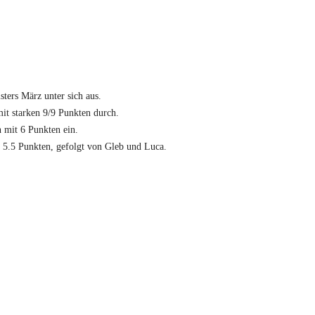
ters März unter sich aus.
it starken 9/9 Punkten durch.
 mit 6 Punkten ein.
it 5.5 Punkten, gefolgt von Gleb und Luca.