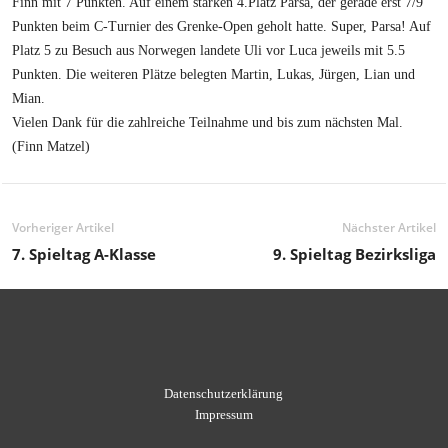
Finn mit 7 Punkten. Auf einem starken 4.Platz Parsa, der gerade erst 7/9
Punkten beim C-Turnier des Grenke-Open geholt hatte. Super, Parsa! Auf
Platz 5 zu Besuch aus Norwegen landete Uli vor Luca jeweils mit 5.5
Punkten. Die weiteren Plätze belegten Martin, Lukas, Jürgen, Lian und
Mian.
Vielen Dank für die zahlreiche Teilnahme und bis zum nächsten Mal.
(Finn Matzel)
Vorheriger Artikel
Nächster Artikel
7. Spieltag A-Klasse
9. Spieltag Bezirksliga
Datenschutzerklärung
Impressum