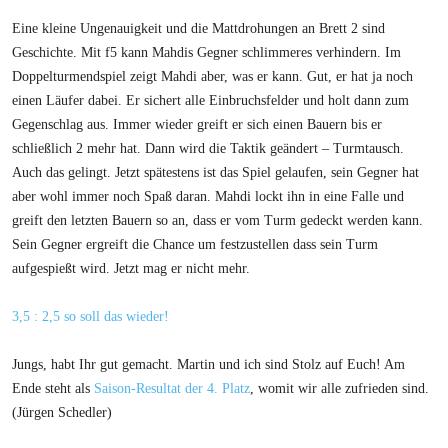
Eine kleine Ungenauigkeit und die Mattdrohungen an Brett 2 sind
Geschichte. Mit f5 kann Mahdis Gegner schlimmeres verhindern. Im
Doppelturmendspiel zeigt Mahdi aber, was er kann. Gut, er hat ja noch
einen Läufer dabei. Er sichert alle Einbruchsfelder und holt dann zum
Gegenschlag aus. Immer wieder greift er sich einen Bauern bis er
schließlich 2 mehr hat. Dann wird die Taktik geändert – Turmtausch.
Auch das gelingt. Jetzt spätestens ist das Spiel gelaufen, sein Gegner hat
aber wohl immer noch Spaß daran. Mahdi lockt ihn in eine Falle und
greift den letzten Bauern so an, dass er vom Turm gedeckt werden kann.
Sein Gegner ergreift die Chance um festzustellen dass sein Turm
aufgespießt wird. Jetzt mag er nicht mehr.
3,5 : 2,5 so soll das wieder!
Jungs, habt Ihr gut gemacht. Martin und ich sind Stolz auf Euch! Am
Ende steht als
Saison-Resultat der 4. Platz
, womit wir alle zufrieden sind.
(Jürgen Schedler)