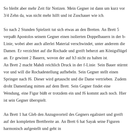
So bleibt aber mehr Zeit für Notizen. Mein Gegner ist dann um kurz vor
3/4 Zehn da, was nicht mehr hilft und ist Zuschauer wie ich.
So nach 2 Stunden Spielzeit tut sich etwas an den Bretten. An Brett 5
verpaßt Apostolos seinem Gegner einen isolierten Doppelbauern in der b-
Linie, wobei aber auch allerlei Material verschwindet, unter anderem die
Damen. Er verzichtet auf die Rochade und greift beherzt am Königsflügel
an. Er gewinnt 2 Bauern, wovon der auf h3 nicht zu halten ist.
An Brett 2 macht Mahdi reichlich Druck in der f-Linie. Sein Bauer stürmt
vor und will die Rochadestellung aufhebeln. Sein Gegner stellt einen
Springer nach f6. Dieser wird getauscht und die Dame vertrieben. Zudem
droht Damenfang mitten auf dem Brett. Sein Gegner findet eine
Wendung, eine Figur büßt er trotzdem ein und f6 kommt auch noch. Hier
ist sein Gegner überspielt.
An Brett 1 hat Gleb den Anzugsvorteil des Gegners egalisiert und greift
auf der kompletten Brettbreite an. An Brett 6 hat Sayak seine Figuren
harmonisch aufgestellt und geht in