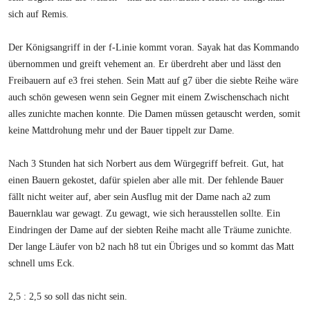
sich auf Remis.
Der Königsangriff in der f-Linie kommt voran. Sayak hat das Kommando
übernommen und greift vehement an. Er überdreht aber und lässt den
Freibauern auf e3 frei stehen. Sein Matt auf g7 über die siebte Reihe wäre
auch schön gewesen wenn sein Gegner mit einem Zwischenschach nicht
alles zunichte machen konnte. Die Damen müssen getauscht werden, somit
keine Mattdrohung mehr und der Bauer tippelt zur Dame.
Nach 3 Stunden hat sich Norbert aus dem Würgegriff befreit. Gut, hat
einen Bauern gekostet, dafür spielen aber alle mit. Der fehlende Bauer
fällt nicht weiter auf, aber sein Ausflug mit der Dame nach a2 zum
Bauernklau war gewagt. Zu gewagt, wie sich herausstellen sollte. Ein
Eindringen der Dame auf der siebten Reihe macht alle Träume zunichte.
Der lange Läufer von b2 nach h8 tut ein Übriges und so kommt das Matt
schnell ums Eck.
2,5 : 2,5 so soll das nicht sein.