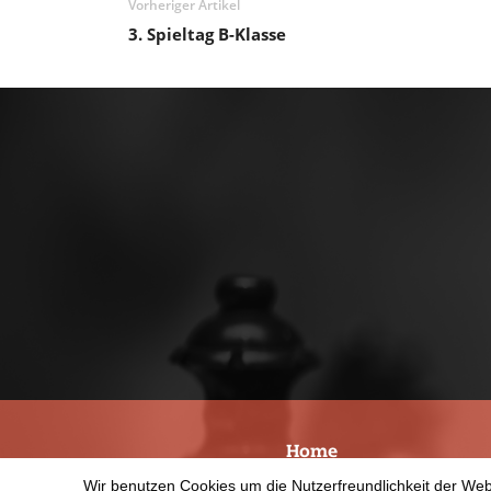
Vorheriger Artikel
3. Spieltag B-Klasse
Home
Wir benutzen Cookies um die Nutzerfreundlichkeit der We