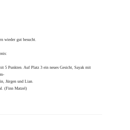
rn wieder gut besucht.
bnis:
it 5 Punkten. Auf Platz 3 ein neues Gesicht, Sayak mit
hm-
in, Jürgen und Lian.
l. (Finn Matzel)