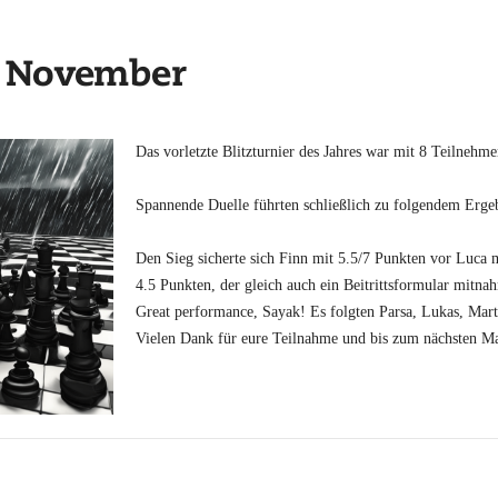
z November
Das vorletzte Blitzturnier des Jahres war mit 8 Teilnehme
Spannende Duelle führten schließlich zu folgendem Erge
Den Sieg sicherte sich Finn mit 5.5/7 Punkten vor Luca m
4.5 Punkten, der gleich auch ein Beitrittsformular mitna
Great performance, Sayak! Es folgten Parsa, Lukas, Mart
Vielen Dank für eure Teilnahme und bis zum nächsten Ma