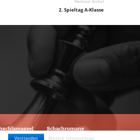
Nächster Artikel
2. Spieltag A-Klasse
hschlamassel
Schachromane
Verstanden
Weitere Informationen