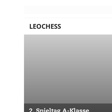
LEOCHESS
2. Spieltag A-Klasse