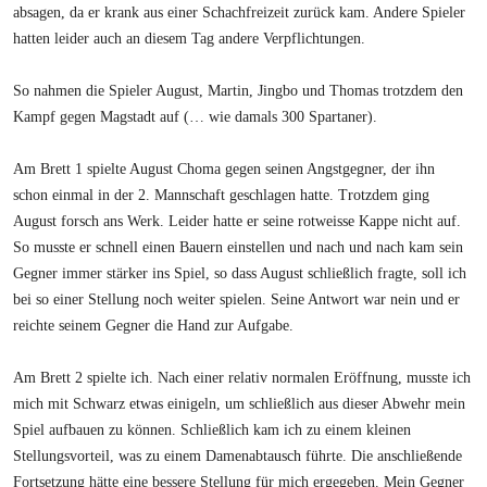
absagen, da er krank aus einer Schachfreizeit zurück kam. Andere Spieler
hatten leider auch an diesem Tag andere Verpflichtungen.
So nahmen die Spieler August, Martin, Jingbo und Thomas trotzdem den
Kampf gegen Magstadt auf (… wie damals 300 Spartaner).
Am Brett 1 spielte August Choma gegen seinen Angstgegner, der ihn
schon einmal in der 2. Mannschaft geschlagen hatte. Trotzdem ging
August forsch ans Werk. Leider hatte er seine rotweisse Kappe nicht auf.
So musste er schnell einen Bauern einstellen und nach und nach kam sein
Gegner immer stärker ins Spiel, so dass August schließlich fragte, soll ich
bei so einer Stellung noch weiter spielen. Seine Antwort war nein und er
reichte seinem Gegner die Hand zur Aufgabe.
Am Brett 2 spielte ich. Nach einer relativ normalen Eröffnung, musste ich
mich mit Schwarz etwas einigeln, um schließlich aus dieser Abwehr mein
Spiel aufbauen zu können. Schließlich kam ich zu einem kleinen
Stellungsvorteil, was zu einem Damenabtausch führte. Die anschließende
Fortsetzung hätte eine bessere Stellung für mich ergegeben. Mein Gegner