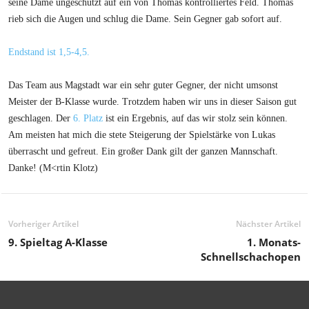
seine Dame ungeschützt auf ein von Thomas kontrolliertes Feld. Thomas
rieb sich die Augen und schlug die Dame. Sein Gegner gab sofort auf.
Endstand ist 1,5-4,5.
Das Team aus Magstadt war ein sehr guter Gegner, der nicht umsonst
Meister der B-Klasse wurde. Trotzdem haben wir uns in dieser Saison gut
geschlagen. Der
6. Platz
ist ein Ergebnis, auf das wir stolz sein können.
Am meisten hat mich die stete Steigerung der Spielstärke von Lukas
überrascht und gefreut. Ein großer Dank gilt der ganzen Mannschaft.
Danke! (M<rtin Klotz)
Vorheriger Artikel
Nächster Artikel
9. Spieltag A-Klasse
1. Monats-
Schnellschachopen