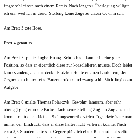
fragte schüchtern nach einem Remis. Nach längerer Überlegung willigte
ich ein, weil ich in dieser Stellung keine Züge zu einem Gewinn sah.
Am Brett 3 tote Hose.
Brett 4 genau so.
Am Brett 5 spielte Jingbo Huang. Sehr schnell kam er in eine gute
Position, so dass er eigentlich diese nur konsolidieren musste. Doch leider
kam es anders, als man denkt. Plötzlich stellte er einen Läufer ein, der
Gegner kam hinter seine Bauernstruktur und zwang schließlich Jingbo zur
Aufgabe.
Am Brett 6 spielte Thomas Polarczyk. Gewohnt langsam, aber sehr
überlegt ging er in die Partie. Baute seine Stellung Zug um Zug aus und
konnte somit einen kleinen Stellungsvorteil erzielen. Irgendwie hatte man
immer den Eindruck, dass er diese Partie nicht verlieren konnte. Nach
circa 3,5 Stunden hatte sein Gegner plötzlich einen Blackout und stellte