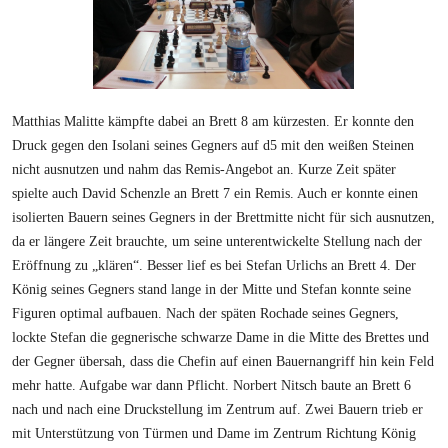
Matthias Malitte kämpfte dabei an Brett 8 am kürzesten. Er konnte den
Druck gegen den Isolani seines Gegners auf d5 mit den weißen Steinen
nicht ausnutzen und nahm das Remis-Angebot an. Kurze Zeit später
spielte auch David Schenzle an Brett 7 ein Remis. Auch er konnte einen
isolierten Bauern seines Gegners in der Brettmitte nicht für sich ausnutzen,
da er längere Zeit brauchte, um seine unterentwickelte Stellung nach der
Eröffnung zu „klären“. Besser lief es bei Stefan Urlichs an Brett 4. Der
König seines Gegners stand lange in der Mitte und Stefan konnte seine
Figuren optimal aufbauen. Nach der späten Rochade seines Gegners,
lockte Stefan die gegnerische schwarze Dame in die Mitte des Brettes und
der Gegner übersah, dass die Chefin auf einen Bauernangriff hin kein Feld
mehr hatte. Aufgabe war dann Pflicht. Norbert Nitsch baute an Brett 6
nach und nach eine Druckstellung im Zentrum auf. Zwei Bauern trieb er
mit Unterstützung von Türmen und Dame im Zentrum Richtung König