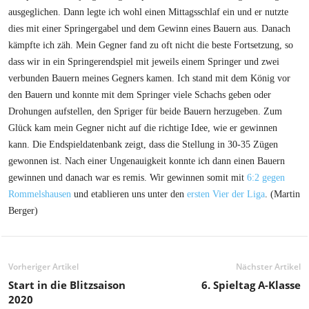
ausgeglichen. Dann legte ich wohl einen Mittagsschlaf ein und er nutzte
dies mit einer Springergabel und dem Gewinn eines Bauern aus. Danach
kämpfte ich zäh. Mein Gegner fand zu oft nicht die beste Fortsetzung, so
dass wir in ein Springerendspiel mit jeweils einem Springer und zwei
verbunden Bauern meines Gegners kamen. Ich stand mit dem König vor
den Bauern und konnte mit dem Springer viele Schachs geben oder
Drohungen aufstellen, den Spriger für beide Bauern herzugeben. Zum
Glück kam mein Gegner nicht auf die richtige Idee, wie er gewinnen
kann. Die Endspieldatenbank zeigt, dass die Stellung in 30-35 Zügen
gewonnen ist. Nach einer Ungenauigkeit konnte ich dann einen Bauern
gewinnen und danach war es remis. Wir gewinnen somit mit
6:2 gegen
Rommelshausen
und etablieren uns unter den
ersten Vier der Liga
. (Martin
Berger)
Vorheriger Artikel
Nächster Artikel
Start in die Blitzsaison
6. Spieltag A-Klasse
2020