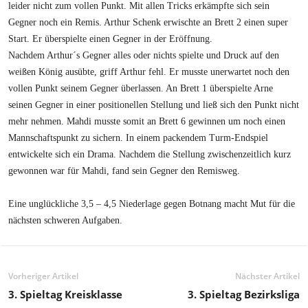
leider nicht zum vollen Punkt. Mit allen Tricks erkämpfte sich sein
Gegner noch ein Remis. Arthur Schenk erwischte an Brett 2 einen super
Start. Er überspielte einen Gegner in der Eröffnung.
Nachdem Arthur´s Gegner alles oder nichts spielte und Druck auf den
weißen König ausübte, griff Arthur fehl. Er musste unerwartet noch den
vollen Punkt seinem Gegner überlassen. An Brett 1 überspielte Arne
seinen Gegner in einer positionellen Stellung und ließ sich den Punkt nicht
mehr nehmen. Mahdi musste somit an Brett 6 gewinnen um noch einen
Mannschaftspunkt zu sichern. In einem packendem Turm-Endspiel
entwickelte sich ein Drama. Nachdem die Stellung zwischenzeitlich kurz
gewonnen war für Mahdi, fand sein Gegner den Remisweg.
Eine unglückliche 3,5 – 4,5 Niederlage gegen Botnang macht Mut für die
nächsten schweren Aufgaben.
Vorheriger Artikel
Nächster Artikel
3. Spieltag Kreisklasse
3. Spieltag Bezirksliga