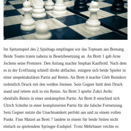
Im Spitzenspiel des 2.Spieltags empfingen wir das Topteam aus Botnang.
Beide Teams traten nahezu in Besetzbesetzung an. An Brett 1 gab Arne
Jochens seine Premiere. Den Anfang machte Stephan Kaufhold. Nach dem
es in der Eröffnung schnell direkt abflachte, einigten sich beide Spieler in
einer unspektakulären Partie auf Remis. An Brett 4 machte Gleb Reznikov
ordentlich Druck mit den weißen Steinen. Sein Gegner hielt dem Druck
stand und rettete sich in ein Remis. An Brett 3 spielte Zukri Avdic
ebenfalls Remis in einer umkämpften Partie. An Brett 8 entschied sich
Ulrich Scheibe in einer komplizierten Partie für die falsche Fortsetzung.
Sein Gegner nutzte die Unachtsamkeit perfekt aus und zu einem vollen
Punkt. Finn Matzel an Brett 7 landete in einem für beide Seiten nicht
einfach zu spielendem Springer-Endspiel. Trotz Mehrbauer reichte es