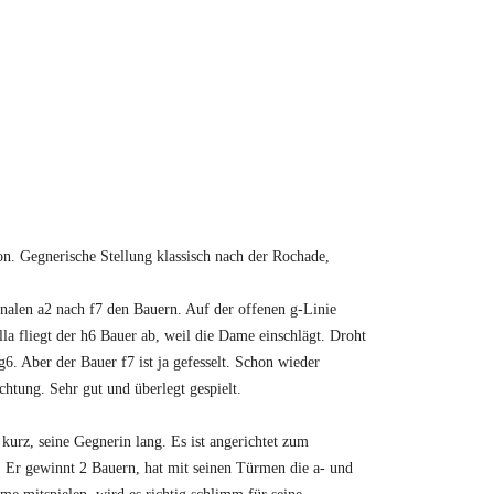
ion. Gegnerische Stellung klassisch nach der Rochade,
onalen a2 nach f7 den Bauern. Auf der offenen g-Linie
lla fliegt der h6 Bauer ab, weil die Dame einschlägt. Droht
 Aber der Bauer f7 ist ja gefesselt. Schon wieder
chtung. Sehr gut und überlegt gespielt.
 kurz, seine Gegnerin lang. Es ist angerichtet zum
er. Er gewinnt 2 Bauern, hat mit seinen Türmen die a- und