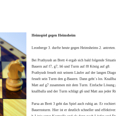
Heimspiel gegen Heimsheim
Leonberge 3. durfte heute gegen Heimsheims 2. antreten.
Bei Prathyush an Brett 4 ergab sich bald folgende Situat
Bauern auf f7, g7, h6 und Turm auf f8 König auf g8.
Prathyush fesselt mit seinem Läufer auf der langen Diag
fesselt sein Turm den g-Bauern. Dann geht´s los. Knallba
Matt auf g7 zusammen mit dem Turm. Einfache Lösung g6.
knallballa und der Turm schlägt g6 und Matt aus jeder Ri
Parsa an Brett 3 geht das Spiel auch ruhig an. Er rochiert
Bauernsturm. Hier ist er deutlich schneller und effektiv