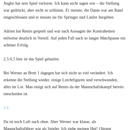
Jingbo hat sein Spiel verloren. Ich kann nicht sagen wie – die Stellung
war gedrückt, aber nicht so schlimm. Er meinte, die Dame war am Rand
eingeschlossen und er musste sie für Springer und Läufer hergeben.
Adrien hat Remis gespielt und war nach Aussagen der Kontrahenten
teilweise deutlich in Vorteil. Auf jeden Fall nach so langer Matchpause ein
schöner Erfolg.
2,5:0,5 hier ist das Spiel gelaufen.
Bei Werner an Brett 1 dagegen hat sich nicht so viel verändert. Ich
erkenne die Stellung wieder, einige Leichtfiguren sind verschwunden,
alles im Lot. Man einigt sich auf Remis da der Mannschaftskampf bereits
entschieden ist.
3:1
.
Da ist noch Luft nach oben. Aber Werner war klasse, als
Mannschaftsführer wie als Spieler. Ich ziehe meinen Hut! (Jürgen