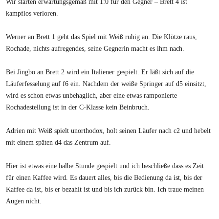
Wir starten erwartungsgemäß mit 1:0 für den Gegner – Brett 4 ist
kampflos verloren.
Werner an Brett 1 geht das Spiel mit Weiß ruhig an. Die Klötze raus,
Rochade, nichts aufregendes, seine Gegnerin macht es ihm nach.
Bei Jingbo an Brett 2 wird ein Italiener gespielt. Er läßt sich auf die
Läuferfesselung auf f6 ein. Nachdem der weiße Springer auf d5 einsitzt,
wird es schon etwas unbehaglich, aber eine etwas ramponierte
Rochadestellung ist in der C-Klasse kein Beinbruch.
Adrien mit Weiß spielt unorthodox, holt seinen Läufer nach c2 und hebelt
mit einem späten d4 das Zentrum auf.
Hier ist etwas eine halbe Stunde gespielt und ich beschließe dass es Zeit
für einen Kaffee wird. Es dauert alles, bis die Bedienung da ist, bis der
Kaffee da ist, bis er bezahlt ist und bis ich zurück bin. Ich traue meinen
Augen nicht.