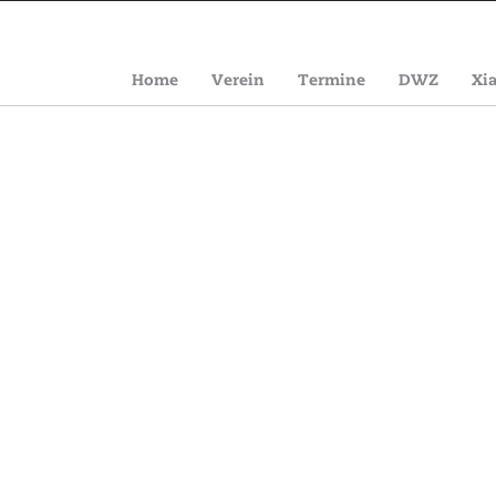
Home
Verein
Termine
DWZ
Xi