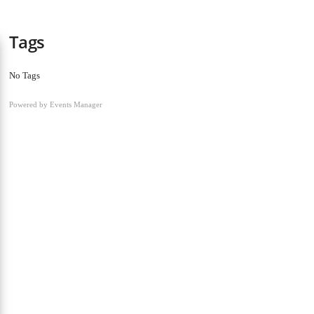
Tags
No Tags
Powered by
Events Manager