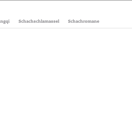
angqi
Schachschlamassel
Schachromane