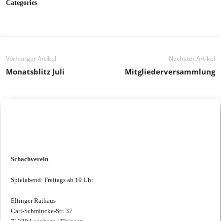
Categories
Vorheriger Artikel
Nächster Artikel
Monatsblitz Juli
Mitgliederversammlung
Schachtreffen
Schachverein
Spielabend: Freitags ab 19 Uhr
Eltinger Rathaus
Carl-Schmincke-Str. 37