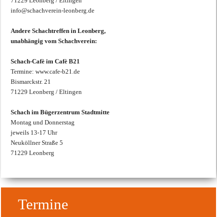
71229 Leonberg / Eltingen
info@schachverein-leonberg.de
Andere Schachtreffen in Leonberg,
unabhängig vom Schachverein:
Schach-Cafè im Cafè B21
Termine: www.cafe-b21.de
Bismarckstr. 21
71229 Leonberg / Eltingen
Schach im Bügerzentrum Stadtmitte
Montag und Donnerstag
jeweils 13-17 Uhr
Neuköllner Straße 5
71229 Leonberg
Termine