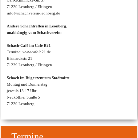
Carl-Schmincke-Str. 37
71229 Leonberg / Eltingen
info@schachverein-leonberg.de
Andere Schachtreffen in Leonberg,
unabhängig vom Schachverein:
Schach-Cafè im Cafè B21
Termine: www.cafe-b21.de
Bismarckstr. 21
71229 Leonberg / Eltingen
Schach im Bügerzentrum Stadtmitte
Montag und Donnerstag
jeweils 13-17 Uhr
Neuköllner Straße 5
71229 Leonberg
Termine