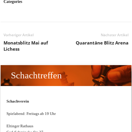
Categories
Vorheriger Artikel
Nächster Artikel
Monatsblitz Mai auf
Quarantäne Blitz Arena
Lichess
Schachtreffen
Schachverein
Spielabend: Freitags ab 19 Uhr
Eltinger Rathaus