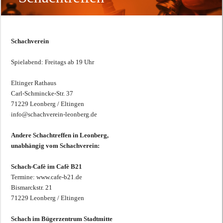
Schachverein
Spielabend: Freitags ab 19 Uhr
Eltinger Rathaus
Carl-Schmincke-Str. 37
71229 Leonberg / Eltingen
info@schachverein-leonberg.de
Andere Schachtreffen in Leonberg,
unabhängig vom Schachverein:
Schach-Cafè im Cafè B21
Termine: www.cafe-b21.de
Bismarckstr. 21
71229 Leonberg / Eltingen
Schach im Bügerzentrum Stadtmitte