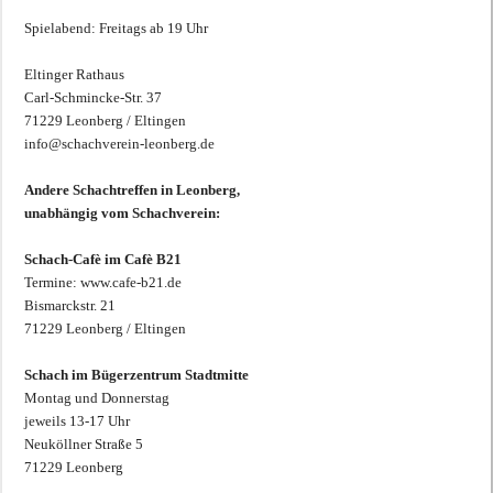
Spielabend: Freitags ab 19 Uhr
Eltinger Rathaus
Carl-Schmincke-Str. 37
71229 Leonberg / Eltingen
info@schachverein-leonberg.de
Andere Schachtreffen in Leonberg,
unabhängig vom Schachverein:
Schach-Cafè im Cafè B21
Termine: www.cafe-b21.de
Bismarckstr. 21
71229 Leonberg / Eltingen
Schach im Bügerzentrum Stadtmitte
Montag und Donnerstag
jeweils 13-17 Uhr
Neuköllner Straße 5
71229 Leonberg