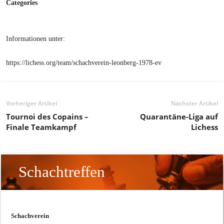
Categories
Informationen unter:
https://lichess.org/team/schachverein-leonberg-1978-ev
Vorheriger Artikel
Nächster Artikel
Tournoi des Copains –
Quarantäne-Liga auf
Finale Teamkampf
Lichess
Schachtreffen
Schachverein