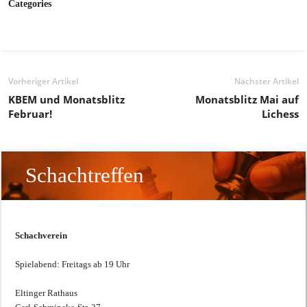
Categories
Vorheriger Artikel
Nächster Artikel
KBEM und Monatsblitz
Monatsblitz Mai auf
Februar!
Lichess
Schachtreffen
Schachverein
Spielabend: Freitags ab 19 Uhr
Eltinger Rathaus