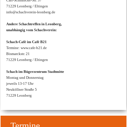
Carl-Schmincke-Str. 37
71229 Leonberg / Eltingen
info@schachverein-leonberg.de
Andere Schachtreffen in Leonberg,
unabhängig vom Schachverein:
Schach-Cafè im Cafè B21
Termine: www.cafe-b21.de
Bismarckstr. 21
71229 Leonberg / Eltingen
Schach im Bügerzentrum Stadtmitte
Montag und Donnerstag
jeweils 13-17 Uhr
Neuköllner Straße 5
71229 Leonberg
Termine