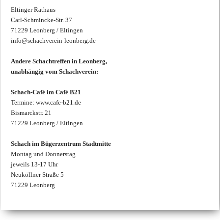
Eltinger Rathaus
Carl-Schmincke-Str. 37
71229 Leonberg / Eltingen
info@schachverein-leonberg.de
Andere Schachtreffen in Leonberg,
unabhängig vom Schachverein:
Schach-Cafè im Cafè B21
Termine: www.cafe-b21.de
Bismarckstr. 21
71229 Leonberg / Eltingen
Schach im Bügerzentrum Stadtmitte
Montag und Donnerstag
jeweils 13-17 Uhr
Neuköllner Straße 5
71229 Leonberg