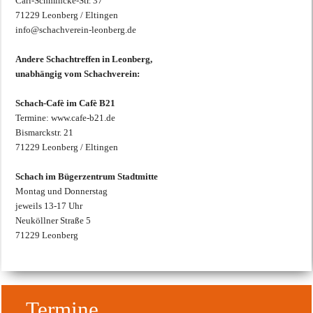
Carl-Schmincke-Str. 37
71229 Leonberg / Eltingen
info@schachverein-leonberg.de
Andere Schachtreffen in Leonberg,
unabhängig vom Schachverein:
Schach-Cafè im Cafè B21
Termine: www.cafe-b21.de
Bismarckstr. 21
71229 Leonberg / Eltingen
Schach im Bügerzentrum Stadtmitte
Montag und Donnerstag
jeweils 13-17 Uhr
Neuköllner Straße 5
71229 Leonberg
Termine