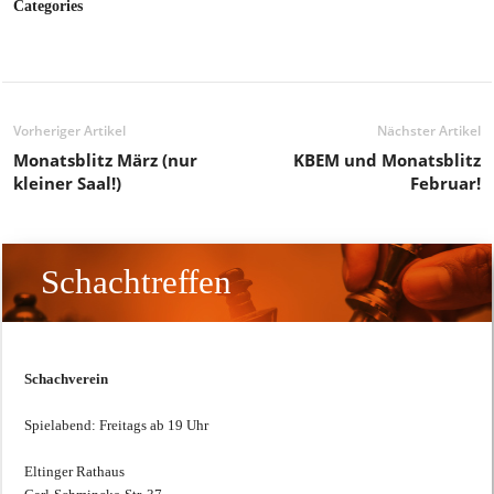
Categories
Vorheriger Artikel
Nächster Artikel
Monatsblitz März (nur
KBEM und Monatsblitz
kleiner Saal!)
Februar!
Schachtreffen
Schachverein
Spielabend: Freitags ab 19 Uhr
Eltinger Rathaus