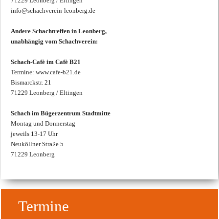
71229 Leonberg / Eltingen
info@schachverein-leonberg.de
Andere Schachtreffen in Leonberg,
unabhängig vom Schachverein:
Schach-Cafè im Cafè B21
Termine: www.cafe-b21.de
Bismarckstr. 21
71229 Leonberg / Eltingen
Schach im Bügerzentrum Stadtmitte
Montag und Donnerstag
jeweils 13-17 Uhr
Neuköllner Straße 5
71229 Leonberg
Termine