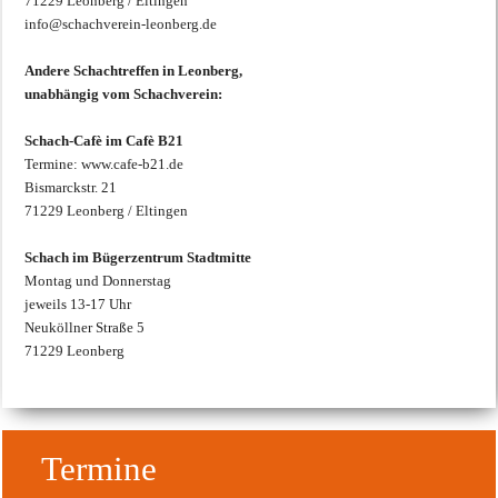
71229 Leonberg / Eltingen
info@schachverein-leonberg.de
Andere Schachtreffen in Leonberg,
unabhängig vom Schachverein:
Schach-Cafè im Cafè B21
Termine: www.cafe-b21.de
Bismarckstr. 21
71229 Leonberg / Eltingen
Schach im Bügerzentrum Stadtmitte
Montag und Donnerstag
jeweils 13-17 Uhr
Neuköllner Straße 5
71229 Leonberg
Termine