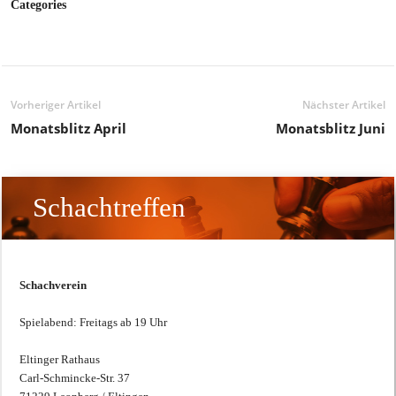
Categories
Vorheriger Artikel
Nächster Artikel
Monatsblitz April
Monatsblitz Juni
Schachtreffen
Schachverein
Spielabend: Freitags ab 19 Uhr
Eltinger Rathaus
Carl-Schmincke-Str. 37