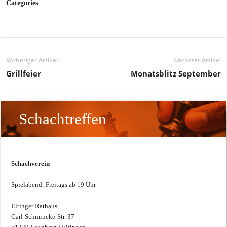
Categories
Vorheriger Artikel
Nächster Artikel
Grillfeier
Monatsblitz September
Schachtreffen
Schachverein
Spielabend: Freitags ab 19 Uhr
Eltinger Rathaus
Carl-Schmincke-Str. 37