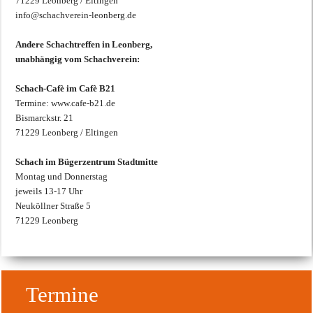
71229 Leonberg / Eltingen
info@schachverein-leonberg.de
Andere Schachtreffen in Leonberg,
unabhängig vom Schachverein:
Schach-Cafè im Cafè B21
Termine: www.cafe-b21.de
Bismarckstr. 21
71229 Leonberg / Eltingen
Schach im Bügerzentrum Stadtmitte
Montag und Donnerstag
jeweils 13-17 Uhr
Neuköllner Straße 5
71229 Leonberg
Termine