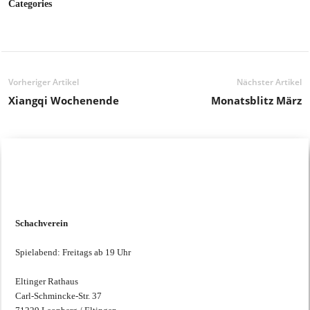
Categories
Vorheriger Artikel
Nächster Artikel
Xiangqi Wochenende
Monatsblitz März
Schachtreffen
Schachverein
Spielabend: Freitags ab 19 Uhr
Eltinger Rathaus
Carl-Schmincke-Str. 37