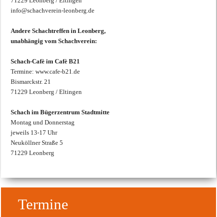
71229 Leonberg / Eltingen
info@schachverein-leonberg.de
Andere Schachtreffen in Leonberg,
unabhängig vom Schachverein:
Schach-Cafè im Cafè B21
Termine: www.cafe-b21.de
Bismarckstr. 21
71229 Leonberg / Eltingen
Schach im Bügerzentrum Stadtmitte
Montag und Donnerstag
jeweils 13-17 Uhr
Neuköllner Straße 5
71229 Leonberg
Termine