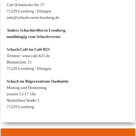
Carl-Schmincke-Str. 37
71229 Leonberg / Eltingen
info@schachverein-leonberg.de
Andere Schachtreffen in Leonberg,
unabhängig vom Schachverein:
Schach-Cafè im Cafè B21
Termine: www.cafe-b21.de
Bismarckstr. 21
71229 Leonberg / Eltingen
Schach im Bügerzentrum Stadtmitte
Montag und Donnerstag
jeweils 13-17 Uhr
Neuköllner Straße 5
71229 Leonberg