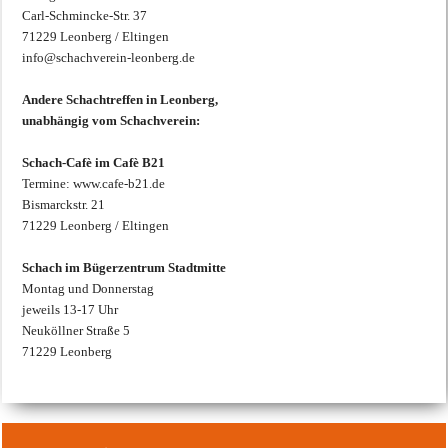
Carl-Schmincke-Str. 37
71229 Leonberg / Eltingen
info@schachverein-leonberg.de
Andere Schachtreffen in Leonberg,
unabhängig vom Schachverein:
Schach-Cafè im Cafè B21
Termine: www.cafe-b21.de
Bismarckstr. 21
71229 Leonberg / Eltingen
Schach im Bügerzentrum Stadtmitte
Montag und Donnerstag
jeweils 13-17 Uhr
Neuköllner Straße 5
71229 Leonberg