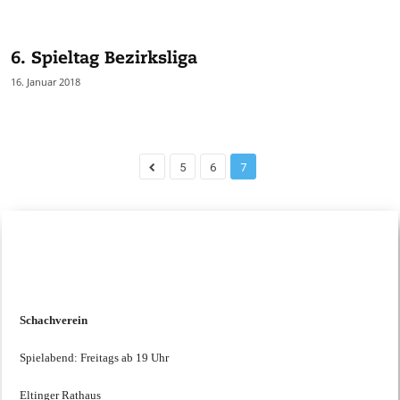
6. Spieltag Bezirksliga
16. Januar 2018
5
6
7
Schachtreffen
Schachverein
Spielabend: Freitags ab 19 Uhr
Eltinger Rathaus