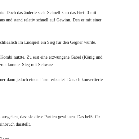
is. Doch das änderte sich. Schnell kam das Brett 3 mit
us und stand relativ schnell auf Gewinn. Den er mit einer
schließlich im Endspiel ein Sieg für den Gegner wurde.
en Kombi nutzte. Zu erst eine erzwungene Gabel (König und
eren konnte. Sieg mit Schwarz.
ner dann jedoch einen Turm erbeutet. Danach konvertierte
 ausgehen, dass sie diese Partien gewinnen. Das heißt für
inbruch darstellt.