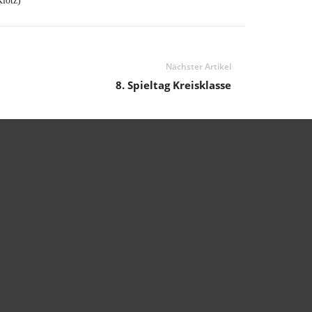
Klotz)
Nächster Artikel
8. Spieltag Kreisklasse