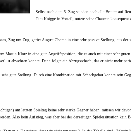
Selbst nach dem 5. Zug standen noch alle Bretter auf Rem
Tim Knigge in Vorteil, nutzte seine Chancen konsequent a
angsam, Zug um Zug, geriet August Choma in eine sehr passive Stellung, aus der 
am Martin Klotz in eine gute Angriffsposition, die er auch mit einer sehr gut
erlust abwehren konnte. Dann folgte ein Abzugsschach, das er nicht mehr pari
e sehr gute Stellung. Durch eine Kombination mit Schachgebot konnte sein Geg
echtigen) am letzten Spieltag keine sehr starke Gegner haben, müssen wir davon
rden. Also kein Aufstieg, was aber bei der derzeitigen Spielersituation kein Be