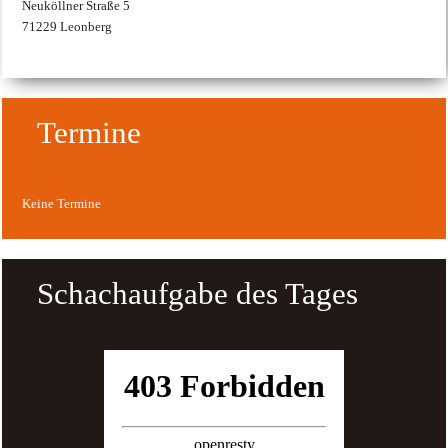
Neuköllner Straße 5
71229 Leonberg
Termine
Keine Termine
Schachaufgabe des Tages