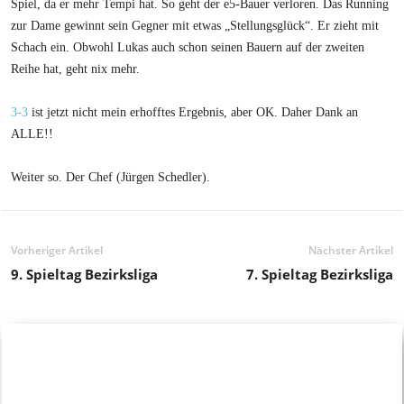
Spiel, da er mehr Tempi hat. So geht der e5-Bauer verloren. Das Running
zur Dame gewinnt sein Gegner mit etwas „Stellungsglück“. Er zieht mit
Schach ein. Obwohl Lukas auch schon seinen Bauern auf der zweiten
Reihe hat, geht nix mehr.
3-3
ist jetzt nicht mein erhofftes Ergebnis, aber OK. Daher Dank an
ALLE!!
Weiter so. Der Chef (Jürgen Schedler).
Vorheriger Artikel
Nächster Artikel
9. Spieltag Bezirksliga
7. Spieltag Bezirksliga
Schachtreffen