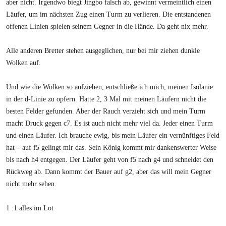
aber nicht. Irgendwo biegt Jingbo falsch ab, gewinnt vermeintlich einen
Läufer, um im nächsten Zug einen Turm zu verlieren. Die entstandenen
offenen Linien spielen seinem Gegner in die Hände. Da geht nix mehr.
Alle anderen Bretter stehen ausgeglichen, nur bei mir ziehen dunkle
Wolken auf.
Und wie die Wolken so aufziehen, entschließe ich mich, meinen Isolanie
in der d-Linie zu opfern. Hatte 2, 3 Mal mit meinen Läufern nicht die
besten Felder gefunden. Aber der Rauch verzieht sich und mein Turm
macht Druck gegen c7. Es ist auch nicht mehr viel da. Jeder einen Turm
und einen Läufer. Ich brauche ewig, bis mein Läufer ein vernünftiges Feld
hat – auf f5 gelingt mir das. Sein König kommt mir dankenswerter Weise
bis nach h4 entgegen. Der Läufer geht von f5 nach g4 und schneidet den
Rückweg ab. Dann kommt der Bauer auf g2, aber das will mein Gegner
nicht mehr sehen.
1 :1 alles im Lot