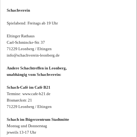
Schachverein
Spielabend: Freitags ab 19 Uhr
Eltinger Rathaus
Carl-Schmincke-Str. 37
71229 Leonberg / Eltingen
info@schachverein-leonberg.de
Andere Schachtreffen in Leonberg,
unabhängig vom Schachverein:
Schach-Cafè im Cafè B21
Termine: www.cafe-b21.de
Bismarckstr. 21
71229 Leonberg / Eltingen
Schach im Bügerzentrum Stadtmitte
Montag und Donnerstag
jeweils 13-17 Uhr