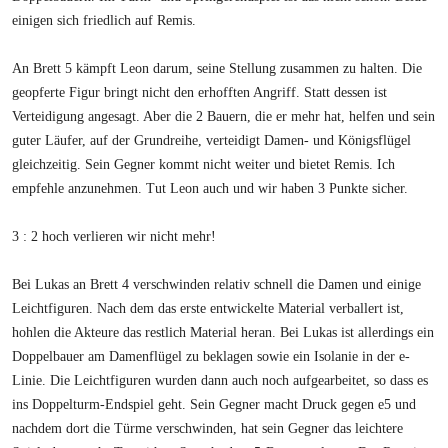
einigen sich friedlich auf Remis.
An Brett 5 kämpft Leon darum, seine Stellung zusammen zu halten. Die
geopferte Figur bringt nicht den erhofften Angriff. Statt dessen ist
Verteidigung angesagt. Aber die 2 Bauern, die er mehr hat, helfen und sein
guter Läufer, auf der Grundreihe, verteidigt Damen- und Königsflügel
gleichzeitig. Sein Gegner kommt nicht weiter und bietet Remis. Ich
empfehle anzunehmen. Tut Leon auch und wir haben 3 Punkte sicher.
3 : 2 hoch verlieren wir nicht mehr!
Bei Lukas an Brett 4 verschwinden relativ schnell die Damen und einige
Leichtfiguren. Nach dem das erste entwickelte Material verballert ist,
hohlen die Akteure das restlich Material heran. Bei Lukas ist allerdings ein
Doppelbauer am Damenflügel zu beklagen sowie ein Isolanie in der e-
Linie. Die Leichtfiguren wurden dann auch noch aufgearbeitet, so dass es
ins Doppelturm-Endspiel geht. Sein Gegner macht Druck gegen e5 und
nachdem dort die Türme verschwinden, hat sein Gegner das leichtere