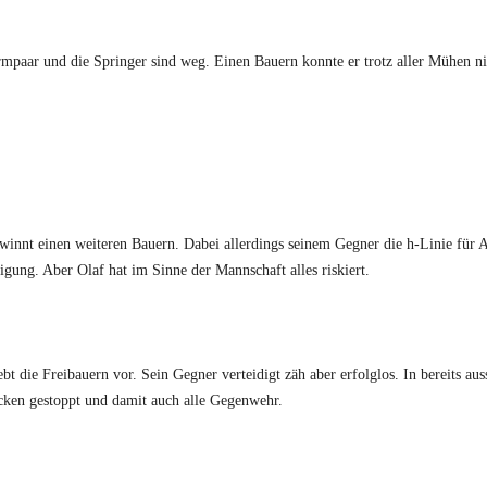
rmpaar und die Springer sind weg. Einen Bauern konnte er trotz aller Mühen ni
winnt einen weiteren Bauern. Dabei allerdings seinem Gegner die h-Linie für A
gung. Aber Olaf hat im Sinne der Mannschaft alles riskiert.
t die Freibauern vor. Sein Gegner verteidigt zäh aber erfolglos. In bereits aus
cken gestoppt und damit auch alle Gegenwehr.