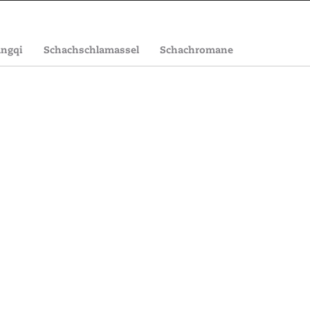
angqi
Schachschlamassel
Schachromane