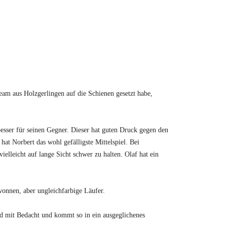
m aus Holzgerlingen auf die Schienen gesetzt habe,
 besser für seinen Gegner. Dieser hat guten Druck gegen den
hat Norbert das wohl gefälligste Mittelspiel. Bei
ielleicht auf lange Sicht schwer zu halten. Olaf hat ein
ewonnen, aber ungleichfarbige Läufer.
nd mit Bedacht und kommt so in ein ausgeglichenes