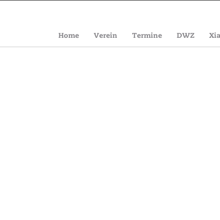
Home
Verein
Termine
DWZ
Xi