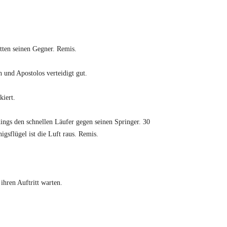
etten seinen Gegner. Remis.
 und Apostolos verteidigt gut.
kiert.
dings den schnellen Läufer gegen seinen Springer. 30
gsflügel ist die Luft raus. Remis.
ihren Auftritt warten.