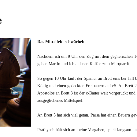
e
Das Mittelfeld schwächelt
Nachdem ich um 9 Uhr den Zug mit dem gegnerischen Tea
gehen Martin und ich auf nen Kaffee zum Marquardt.
So gegen 10 Uhr läuft der Spanier an Brett eins bei Till
König und einen gedeckten Freibauern auf e5. An Brett 2 
Apostolos an Brett 3 ist der c-Bauer weit vorgerückt und v
ausgeglichenes Mittelspiel.
An Brett 5 hat sich viel getan. Parsa hat einen Bauern g
Prathyush hält sich an meine Vorgaben, spielt langsam u