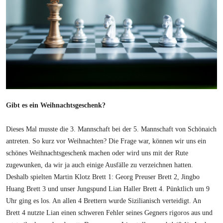
Gibt es ein Weihnachtsgeschenk?
Dieses Mal musste die 3. Mannschaft bei der 5. Mannschaft von Schönaich
antreten. So kurz vor Weihnachten? Die Frage war, können wir uns ein
schönes Weihnachtsgeschenk machen oder wird uns mit der Rute
zugewunken, da wir ja auch einige Ausfälle zu verzeichnen hatten.
Deshalb spielten Martin Klotz Brett 1: Georg Preuser Brett 2, Jingbo
Huang Brett 3 und unser Jungspund Lian Haller Brett 4. Pünktlich um 9
Uhr ging es los. An allen 4 Brettern wurde Sizilianisch verteidigt. An
Brett 4 nutzte Lian einen schweren Fehler seines Gegners rigoros aus und